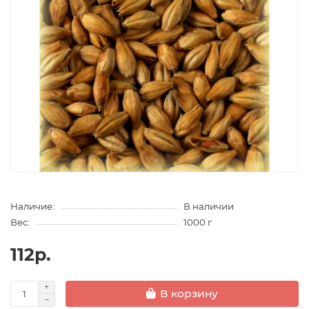
Наличие:
В наличии
Вес:
1000 г
112р.
В корзину