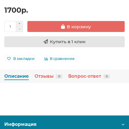
1700р.
В корзину
Купить в 1 клик
В закладки
В сравнение
Описание
Отзывы
Вопрос-ответ
0
0
Информация