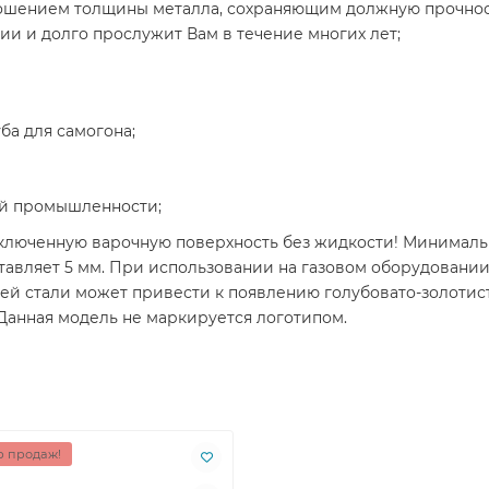
ношением толщины металла, сохраняющим должную прочнос
ии и долго прослужит Вам в течение многих лет;
ба для самогона;
ой промышленности;
ключенную варочную поверхность без жидкости! Минималь
авляет 5 мм. При использовании на газовом оборудовании с
 стали может привести к появлению голубовато-золотисты
Данная модель не маркируется логотипом.
 продаж!