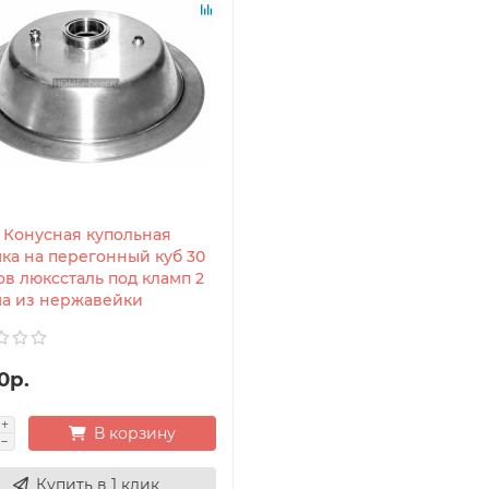
- Конусная купольная
ка на перегонный куб 30
ов люкссталь под кламп 2
а из нержавейки
0р.
В корзину
Купить в 1 клик