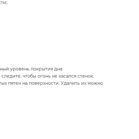
ти;
ный уровень покрытия дна
ледите, чтобы огонь не касался стенок.
х пятен на поверхности. Удалить их можно