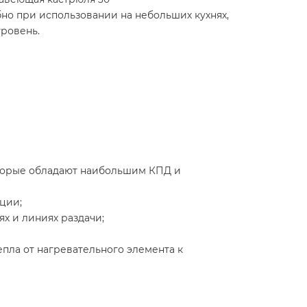
бно при использовании на небольших кухнях,
ровень.
которые обладают наибольшим КПД и
ции;
х и линиях раздачи;
ла от нагревательного элемента к