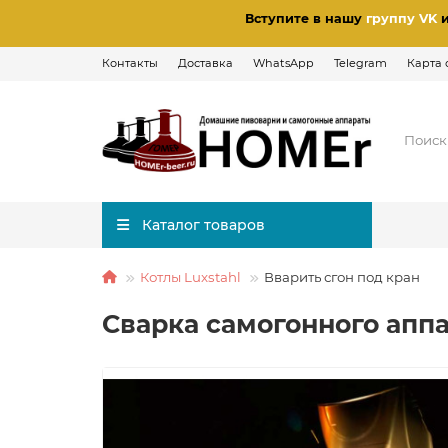
Вступите в нашу
группу VK
Контакты
Доставка
WhatsApp
Telegram
Карта 
Каталог товаров
Котлы Luxstahl
Вварить сгон под кран
Сварка самогонного апп