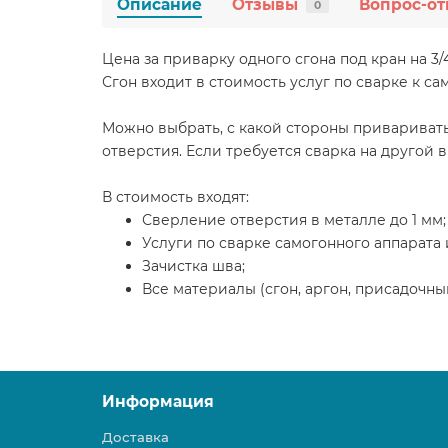
Описание
Отзывы
Вопрос-от
0
Цена за приварку одного сгона под кран на 3/
Сгон входит в стоимость услуг по сварке к са
Можно выбрать, с какой стороны приваривать
отверстия. Если требуется сварка на другой в
В стоимость входят:
Сверление отверстия в металле до 1 мм;
Услуги по сварке самогонного аппарата 
Зачистка шва;
Все материалы (сгон, аргон, присадочны
Информация
Доставка