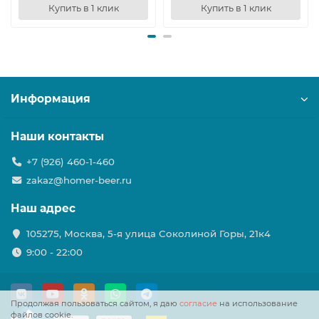
Купить в 1 клик
Купить в 1 клик
Информация
Наши контакты
+7 (926) 460-1-460
zakaz@homer-beer.ru
Наш адрес
105275, Москва, 5-я улица Соколиной Горы, 21к4
9:00 - 22:00
Продолжая пользоваться сайтом, я даю
согласие
на использование
файлов cookie.