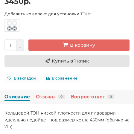
3450р.
Добавить комплект для установки ТЭН::
В корзину
Купить в 1 клик
В закладки
В сравнение
Описание
Отзывы
Вопрос-ответ
0
0
Кольцевой ТЭН низкой плотности для пивоварни
идеально подойдет под размер котла 450мм (обычно на
71л)