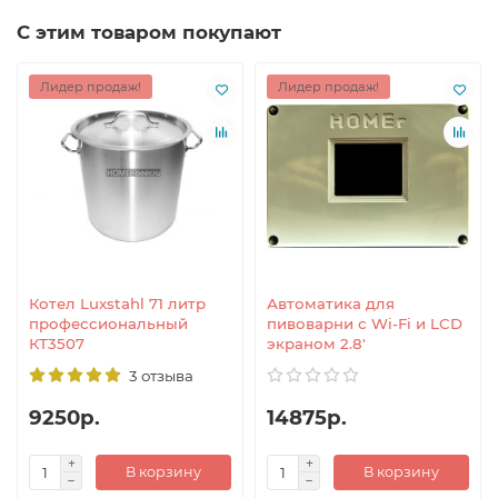
С этим товаром покупают
Лидер продаж!
Лидер продаж!
Котел Luxstahl 71 литр
Автоматика для
профессиональный
пивоварни с Wi-Fi и LCD
КТ3507
экраном 2.8'
3 отзыва
9250р.
14875р.
В корзину
В корзину