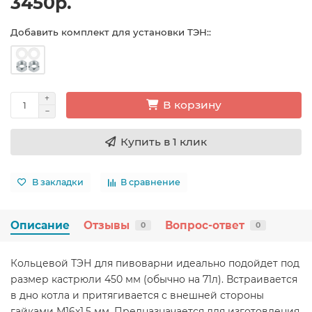
3450р.
Добавить комплект для установки ТЭН::
В корзину
Купить в 1 клик
В закладки
В сравнение
Описание
Отзывы
Вопрос-ответ
0
0
Кольцевой ТЭН для пивоварни идеально подойдет под
размер кастрюли 450 мм (обычно на 71л). Встраивается
в дно котла и притягивается с внешней стороны
гайками М16x1.5 мм. Предназначается для изготовления