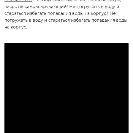
насос не самовсасывающий! Не погружать в воду и
стараться избегать попадания воды на корпус.! Не
погружать в воду и стараться избегать попадания воды
на корпус.