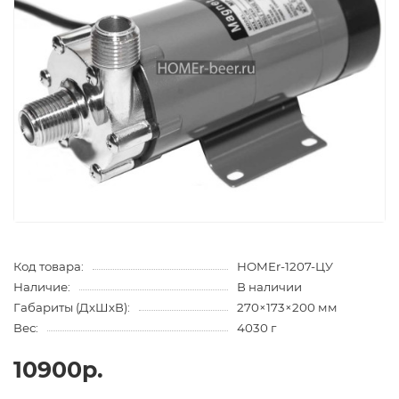
Код товара:
HOMEr-1207-ЦУ
Наличие:
В наличии
Габариты (ДхШхВ):
270×173×200 мм
Вес:
4030 г
10900р.