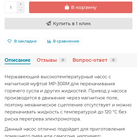
В корзину
Купить в 1 клик
В закладки
В сравнение
Описание
Отзывы
Вопрос-ответ
0
0
Нержавеющий высокотемпературный насос с
магнитной муфтой MP-30RM для перекачивания
горячего сусла и других жидкостей. Привод у насоса
производится в движение через магнитное поле,
поэтому механическое сцепление отсутствует и можно
перекачивать жидкость с температурой до 120 °C без
риска перегрева электромотора.
Данный насос отлично подойдет для приготовления
домашнего пива или самогона, например: