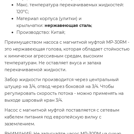
Макс. температура перекачиваемых жидкостей:
120°C;
Материал корпуса (улитки) и
крыльчатки:
нержавеющая сталь
;
Производство: Китай;
Преимуществом насоса с магнитной муфтой MP-30RM -
это нержавеющая голова, которая обладает стойкостью
к химически агрессивным средам, высоким
температурам. Не оставляет вкуса и запаха
перекачиваемой жидкости.
Забор жидкости производится через центральный
штуцер на 3/4, отвод через боковой на 3/4. Чтобы
регулировать скорость потока - можно применять на
выходе шаровый кран 3/4.
Насос с магнитной муфтой поставляется с сетевым
кабелем питания под европейскую вилку с
заземлением.
ВНИМАНИЕ:
Не запускайте насос MP-30RM на сухую,