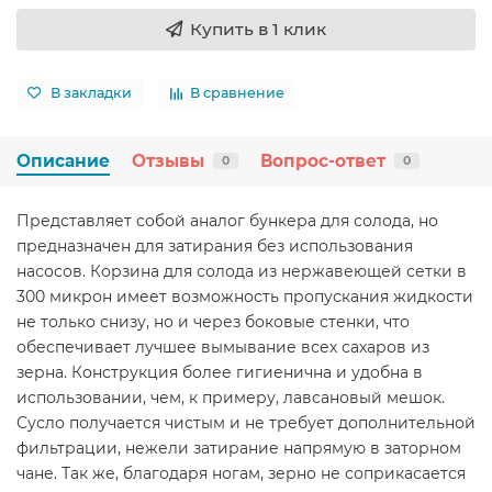
Купить в 1 клик
В закладки
В сравнение
Описание
Отзывы
Вопрос-ответ
0
0
Представляет собой аналог бункера для солода, но
предназначен для затирания без использования
насосов. Корзина для солода из нержавеющей сетки в
300 микрон имеет возможность пропускания жидкости
не только снизу, но и через боковые стенки, что
обеспечивает лучшее вымывание всех сахаров из
зерна. Конструкция более гигиенична и удобна в
использовании, чем, к примеру, лавсановый мешок.
Сусло получается чистым и не требует дополнительной
фильтрации, нежели затирание напрямую в заторном
чане. Так же, благодаря ногам, зерно не соприкасается