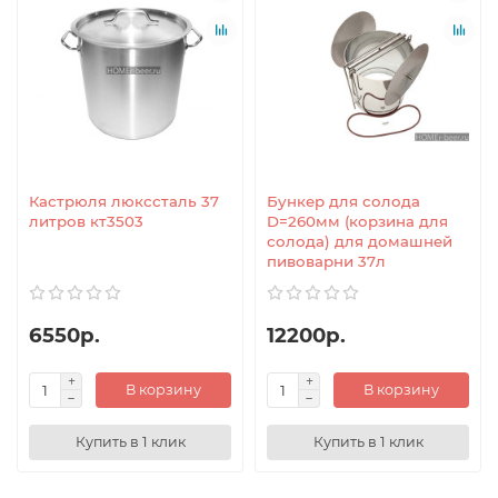
Кастрюля люкссталь 37
Бункер для солода
литров кт3503
D=260мм (корзина для
солода) для домашней
пивоварни 37л
6550р.
12200р.
В корзину
В корзину
Купить в 1 клик
Купить в 1 клик