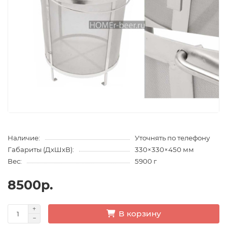
Наличие:
Уточнять по телефону
Габариты (ДхШхВ):
330×330×450 мм
Вес:
5900 г
8500р.
В корзину