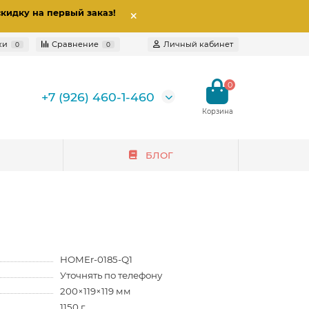
скидку на первый заказ
!
ки
Сравнение
Личный кабинет
0
0
0
+7 (926) 460-1-460
БЛОГ
HOMEr-0185-Q1
Уточнять по телефону
200×119×119 мм
1150 г