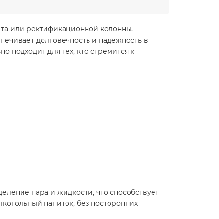
ата или ректификационной колонны,
печивает долговечность и надежность в
о подходит для тех, кто стремится к
еление пара и жидкости, что способствует
лкогольный напиток, без посторонних