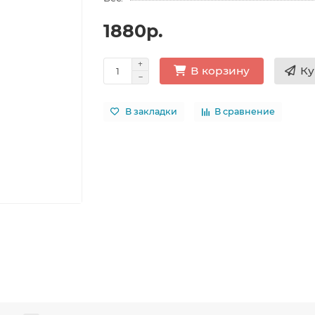
1880р.
Ку
В корзину
В закладки
В сравнение