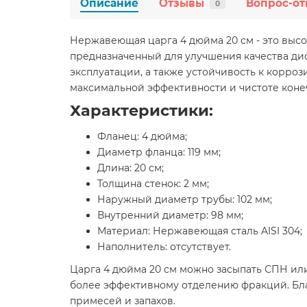
Описание
Отзывы
Вопрос-от
0
Нержавеющая царга 4 дюйма 20 см - это выс
предназначенный для улучшения качества ди
эксплуатации, а также устойчивость к коррози
максимальной эффективности и чистоте конеч
Характеристики:
Фланец: 4 дюйма;
Диаметр фланца: 119 мм;
Длина: 20 см;
Толщина стенок: 2 мм;
Наружный диаметр трубы: 102 мм;
Внутренний диаметр: 98 мм;
Материал: Нержавеющая сталь AISI 304;
Наполнитель: отсутствует.
Царга 4 дюйма 20 см можно засыпать СПН или
более эффективному отделению фракций. Благ
примесей и запахов.