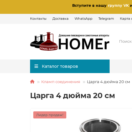
Вступите в нашу
группу VK
Контакты
Доставка
WhatsApp
Telegram
Карта 
Каталог товаров
Кламп соединения
Царга 4 дюйма 20 см
Царга 4 дюйма 20 см
Лидер продаж!