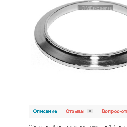
Описание
Отзывы
Вопрос-от
0
Обрезанный фланец кламп приварной 2" предн