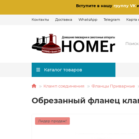
Вступите в нашу
группу VK
Контакты
Доставка
WhatsApp
Telegram
Карта 
Каталог товаров
Кламп соединения
Фланцы Приварные
Обрезанный фланец кла
Лидер продаж!