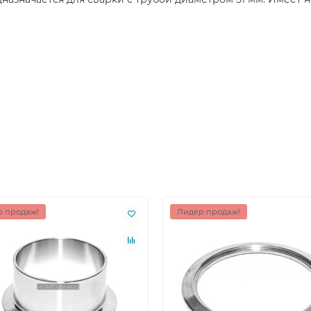
 продаж!
Лидер продаж!