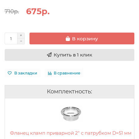
675р.
710р.
В корзину
Купить в 1 клик
В закладки
В сравнение
Комплектность:
Фланец кламп приварной 2" с патрубком D=51 мм