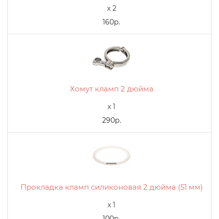
x 2
160р.
Хомут кламп 2 дюйма
x 1
290р.
Прокладка кламп силиконовая 2 дюйма (51 мм)
x 1
100р.