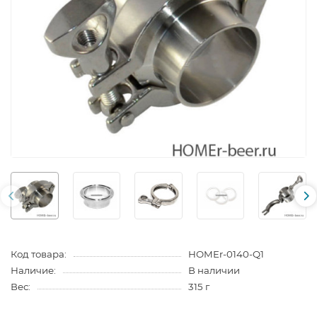
Код товара:
HOMEr-0140-Q1
Наличие:
В наличии
Вес:
315 г