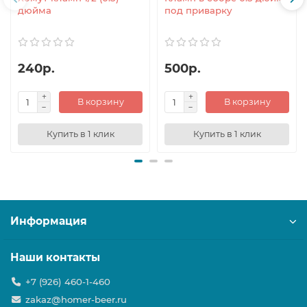
дюйма
под приварку
240р.
500р.
В корзину
В корзину
Купить в 1 клик
Купить в 1 клик
Информация
Наши контакты
+7 (926) 460-1-460
zakaz@homer-beer.ru