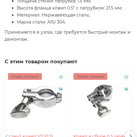
Толщина стенки патрубка: 1.5 мм;
Высота фланца кламп 0.5" с патрубком: 21.5 мм;
Материал: Нержавеющая сталь;
Марка стали: AISI 304.
Применяется в узлах, где требуется быстрый монтаж и
демонтаж.
С этим товаром покупают
Лидер продаж!
Лидер продаж!
Хомут кламп 1/2 (0.5)
Кламп в сборе 0.5 дюйма