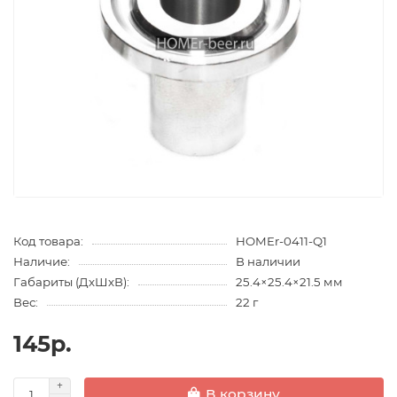
Код товара:
HOMEr-0411-Q1
Наличие:
В наличии
Габариты (ДхШхВ):
25.4×25.4×21.5 мм
Вес:
22 г
145р.
В корзину