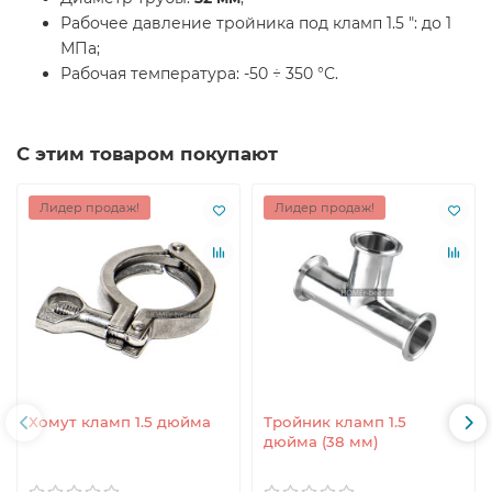
Рабочее давление тройника под кламп 1.5 ": до 1
МПа;
Рабочая температура: -50 ÷ 350 °С.
С этим товаром покупают
Лидер продаж!
Лидер продаж!
Хомут кламп 1.5 дюйма
Тройник кламп 1.5
дюйма (38 мм)