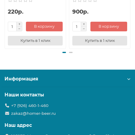
220р.
900р.
В корзину
В корзину
Купить в 1 клик
Купить в 1 клик
Информация
Наши контакты
+7 (926) 460-1-460
zakaz@homer-beer.ru
Наш адрес