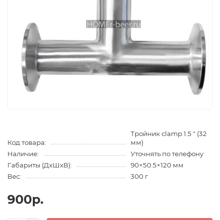
Тройник clamp 1.5 " (32
Код товара:
мм)
Наличие:
Уточнять по телефону
Габариты (ДхШхВ):
90×50.5×120 мм
Вес:
300 г
900р.