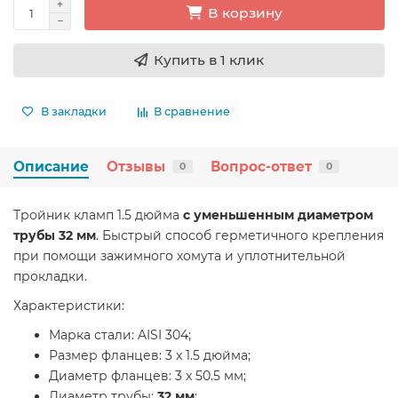
В корзину
Купить в 1 клик
В закладки
В сравнение
Описание
Отзывы
Вопрос-ответ
0
0
Тройник кламп 1.5 дюйма
с уменьшенным диаметром
трубы 32 мм
. Быстрый способ герметичного крепления
при помощи зажимного хомута и уплотнительной
прокладки.
Характеристики:
Марка стали: AISI 304;
Размер фланцев: 3 x 1.5 дюйма;
Диаметр фланцев: 3 x 50.5 мм;
Диаметр трубы:
32 мм
;