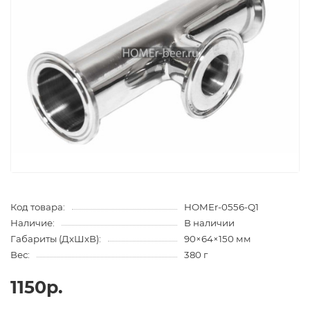
Код товара:
HOMEr-0556-Q1
Наличие:
В наличии
Габариты (ДхШхВ):
90×64×150 мм
Вес:
380 г
1150р.