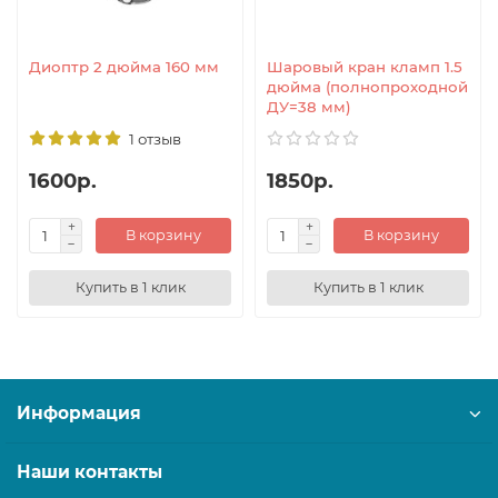
Диоптр 2 дюйма 160 мм
Шаровый кран кламп 1.5
дюйма (полнопроходной
ДУ=38 мм)
1 отзыв
1600р.
1850р.
В корзину
В корзину
Купить в 1 клик
Купить в 1 клик
Информация
Наши контакты