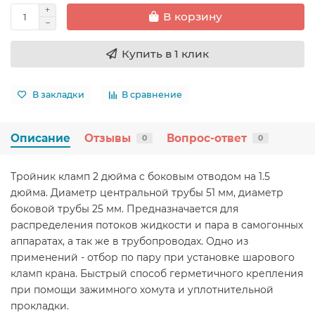
В корзину
Купить в 1 клик
В закладки
В сравнение
Описание
Отзывы
Вопрос-ответ
0
0
Тройник кламп 2 дюйма c боковым отводом на 1.5
дюйма. Диаметр центральной трубы 51 мм, диаметр
боковой трубы 25 мм. Предназначается для
распределения потоков жидкости и пара в самогонных
аппаратах, а так же в трубопроводах. Одно из
применений - отбор по пару при установке шарового
кламп крана. Быстрый способ герметичного крепления
при помощи зажимного хомута и уплотнительной
прокладки.