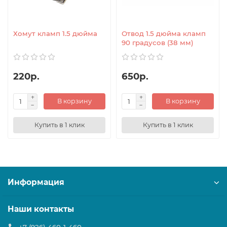
Хомут кламп 1.5 дюйма
Отвод 1.5 дюйма кламп
90 градусов (38 мм)
220р.
650р.
В корзину
В корзину
Купить в 1 клик
Купить в 1 клик
Информация
Наши контакты