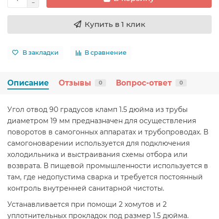
Купить в 1 клик
В закладки
В сравнение
Описание
Отзывы
Вопрос-ответ
0
0
Угол отвод 90 градусов кламп 1.5 дюйма из трубы
диаметром 19 мм предназначен для осуществления
поворотов в самогонных аппаратах и трубопроводах. В
самогоноварении используется для подключения
холодильника и выстраивания схемы отбора или
возврата. В пищевой промышленности используется в
там, где недопустима сварка и требуется постоянный
контроль внутренней санитарной чистоты.
Устанавливается при помощи 2 хомутов и 2
уплотнительных прокладок под размер 1.5 дюйма.