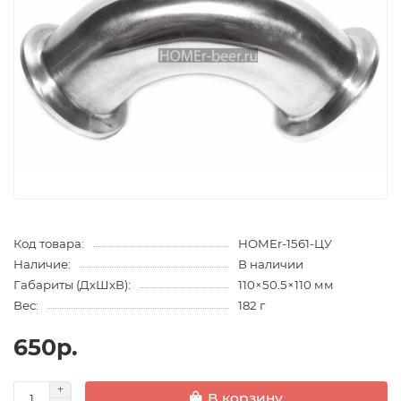
Код товара:
HOMEr-1561-ЦУ
Наличие:
В наличии
Габариты (ДхШхВ):
110×50.5×110 мм
Вес:
182 г
650р.
В корзину