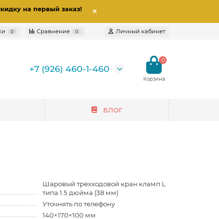
скидку на первый заказ
!
ки
Сравнение
Личный кабинет
0
0
0
+7 (926) 460-1-460
БЛОГ
Шаровый трехходовой кран кламп L
типа 1.5 дюйма (38 мм)
Уточнять по телефону
140×170×100 мм