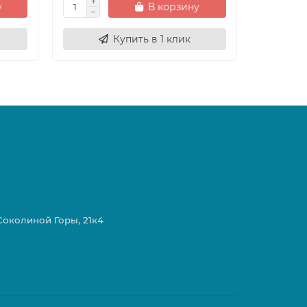
у
В корзину
Купить в 1 клик
 Соколиной Горы, 21к4