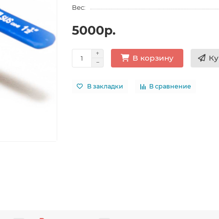
Вес:
5000р.
Ку
В корзину
В закладки
В сравнение