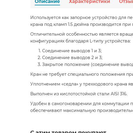
Описание
Характеристики
Отзы
Используется как запорное устройство для 
крана под кламп 1.5 дюйма производится при
Отличительной особенностью является вращен
конфигурациях благодаря L-типу устройства:
Соединение выводов 1 и 3;
Соединение выводов 2 и 3;
Закрытое положение (соединение вывода 
Кран не требует специального положения при
Уплотнением «седла» у трехходового крана я
Выполнен из кислотостойкой стали AISI 316.
Удобен в самогоноварении для коммутации по
обеспечивают максимальную производительно
С этим товаром покупают