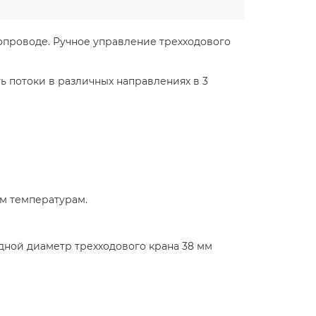
опроводе. Ручное управление трехходового
ь потоки в различных направлениях в 3
им температурам.
дной диаметр трехходового крана 38 мм