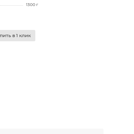
1300 г
пить в 1 клик