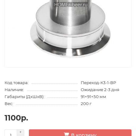
Код товара:
Переход-К3-1-ВР
Наличие:
Ожидание 2-3 дня
Габариты (ДхШхВ):
91×91×50 мм
Вес:
200 г
1100р.
В корзину