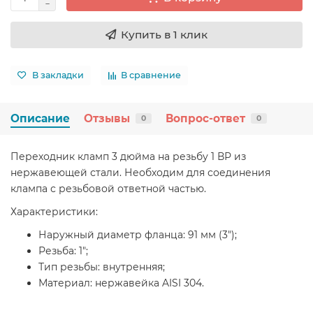
Купить в 1 клик
В закладки
В сравнение
Описание
Отзывы
Вопрос-ответ
0
0
Переходник кламп 3 дюйма на резьбу 1 ВР из
нержавеющей стали. Необходим для соединения
клампа с резьбовой ответной частью.
Характеристики:
Наружный диаметр фланца: 91 мм (3");
Резьба: 1";
Тип резьбы: внутренняя;
Материал: нержавейка AISI 304.