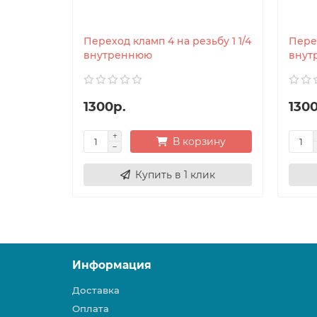
Переход кламп 4 на резьбу 1 1/4
Перех
внутреннюю
внут
1300р.
1300
В корзину
Купить в 1 клик
Информация
Доставка
Оплата