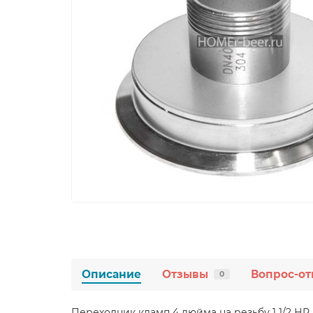
Описание
Отзывы
Вопрос-от
0
Переходник кламп 4 дюйма на резьбу 1 1/2 Н