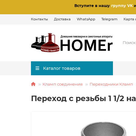
Вступите в нашу
группу VK
Контакты
Доставка
WhatsApp
Telegram
Карта 
Каталог товаров
Кламп соединения
Переходники Кламп
Переход с резьбы 1 1/2 н