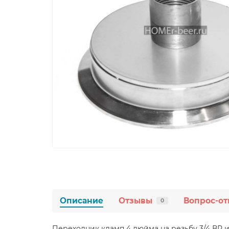
Описание
Отзывы
Вопрос-от
0
Переходник кламп 4 дюйма на резьбу 3/4 ВР 