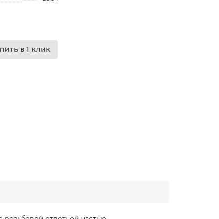
пить в 1 клик
 резьбовой ответной частью.