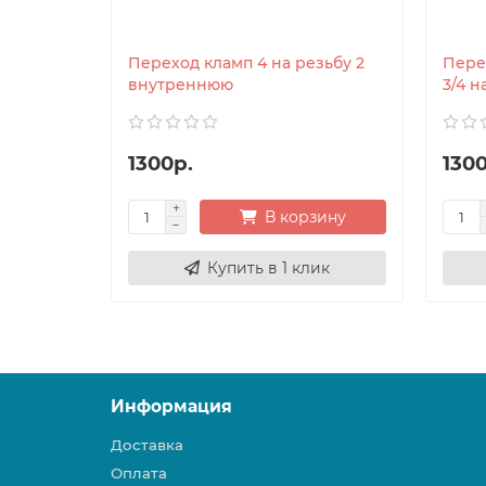
Переход кламп 4 на резьбу 2
Перех
внутреннюю
3/4 
1300р.
1300
В корзину
Купить в 1 клик
Информация
Доставка
Оплата