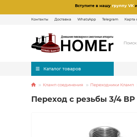
Вступите в нашу
группу VK
Контакты
Доставка
WhatsApp
Telegram
Карта 
Каталог товаров
Кламп соединения
Переходники Кламп
Переход с резьбы 3/4 ВР