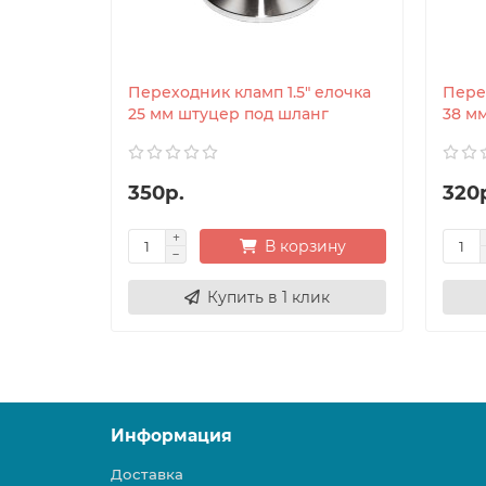
Переходник кламп 1.5" елочка
Перех
25 мм штуцер под шланг
38 м
350р.
320
В корзину
Купить в 1 клик
Информация
Доставка