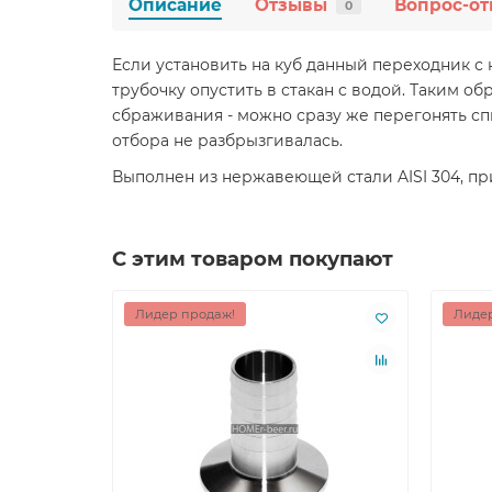
Описание
Отзывы
Вопрос-от
0
Если установить на куб данный переходник с 
трубочку опустить в стакан с водой. Таким о
сбраживания - можно сразу же перегонять сп
отбора не разбрызгивалась.
Выполнен из нержавеющей стали AISI 304, п
С этим товаром покупают
Лидер продаж!
Лидер