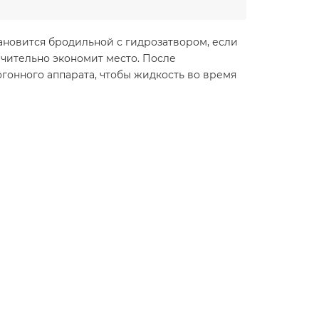
становится бродильной с гидрозатвором, если
начительно экономит место. После
гонного аппарата, чтобы жидкость во время