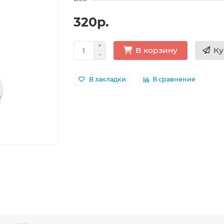
320р.
Ку
В корзину
В закладки
В сравнение