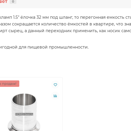
вет
0
кламп 1.5" ёлочка 32 мм под шланг, то перегонная емкость 
бразом сокращается количество ёмкостей в квартире, что з
ирт сырец, а данный переходник применить, как носик само
ригодной для пищевой промышленности.
 продаж!