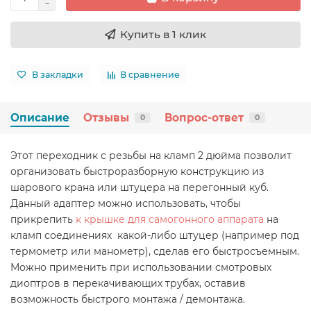
Купить в 1 клик
В закладки
В сравнение
Описание
Отзывы
Вопрос-ответ
0
0
Этот переходник с резьбы на кламп 2 дюйма позволит
организовать быстроразборную конструкцию из
шарового крана или штуцера на перегонный куб.
Данный адаптер можно использовать, чтобы
прикрепить
к крышке для самогонного аппарата
на
кламп соединениях какой-либо штуцер (например под
термометр или манометр), сделав его быстросъемным.
Можно применить при использовании смотровых
диоптров в перекачивающих трубах, оставив
возможность быстрого монтажа / демонтажа.