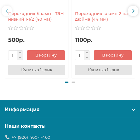
Переходник Кламп - ТЭН
Переходник кламп 2 на 3
низкий 1-1/2 (40 мм)
дюйма (44 мм)
500р.
1100р.
В корзину
В корзину
Купить в 1 клик
Купить в 1 клик
Информация
Наши контакты
+7 (926) 460-1-460