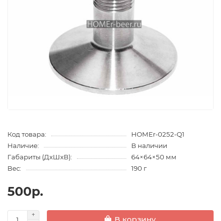
Код товара:
HOMEr-0252-Q1
Наличие:
В наличии
Габариты (ДхШхВ):
64×64×50 мм
Вес:
190 г
500р.
В корзину