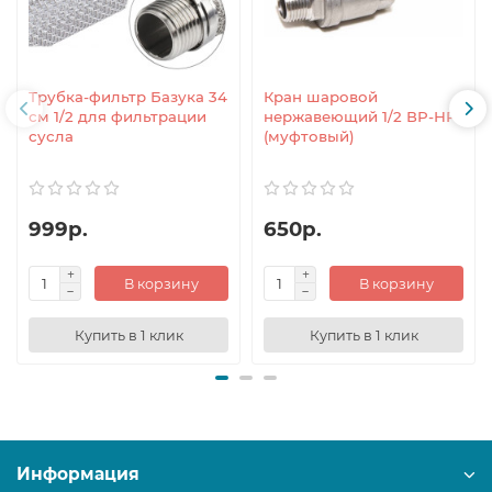
Трубка-фильтр Базука 34
Кран шаровой
см 1/2 для фильтрации
нержавеющий 1/2 ВР-НР
сусла
(муфтовый)
999р.
650р.
В корзину
В корзину
Купить в 1 клик
Купить в 1 клик
Информация