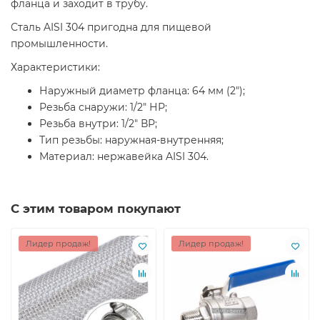
фланца и заходит в трубу.
Сталь AISI 304 пригодна для пищевой
промышленности.
Характеристики:
Наружный диаметр фланца: 64 мм (2");
Резьба снаружи: 1/2" НР;
Резьба внутри: 1/2" ВР;
Тип резьбы: наружная-внутренняя;
Материал: нержавейка AISI 304.
С этим товаром покупают
Лидер продаж!
Лидер продаж!