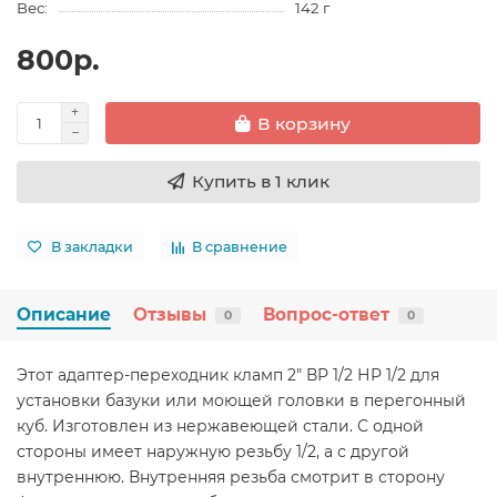
Вес:
142 г
800р.
В корзину
Купить в 1 клик
В закладки
В сравнение
Описание
Отзывы
Вопрос-ответ
0
0
Этот адаптер-переходник кламп 2" ВР 1/2 НР 1/2 для
установки базуки или моющей головки в перегонный
куб. Изготовлен из нержавеющей стали. С одной
стороны имеет наружную резьбу 1/2, а с другой
внутреннюю. Внутренняя резьба смотрит в сторону