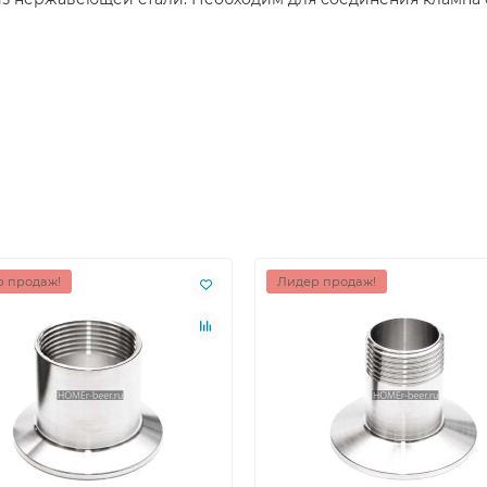
 продаж!
Лидер продаж!