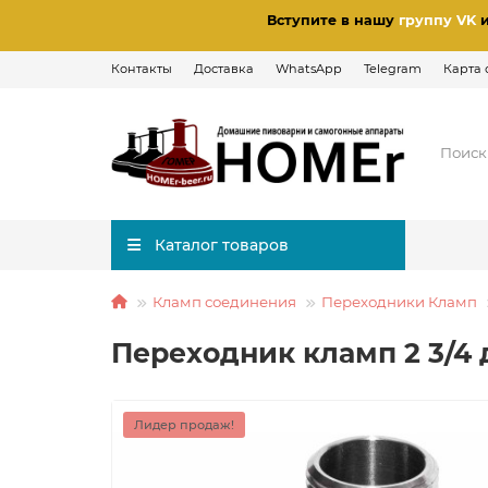
Вступите в нашу
группу VK
Контакты
Доставка
WhatsApp
Telegram
Карта 
Каталог товаров
Кламп соединения
Переходники Кламп
Переходник кламп 2 3/4
Лидер продаж!