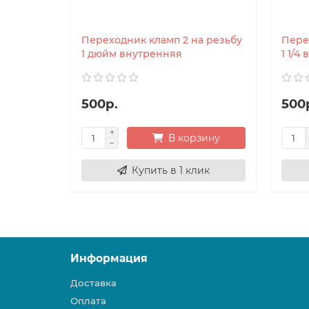
Переходник кламп 2 на резьбу
Пере
1 дюйм внутренняя
1 1/4
500р.
500
В корзину
Купить в 1 клик
Информация
Доставка
Оплата