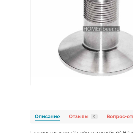
Описание
Отзывы
Вопрос-от
0
Переходник кламп 2 дюйма на резьбу 3/4 НР 