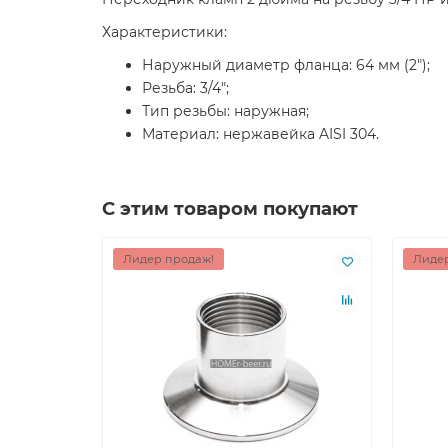
Характеристики:
Наружный диаметр фланца: 64 мм (2");
Резьба: 3/4";
Тип резьбы: наружная;
Материал: нержавейка AISI 304.
С этим товаром покупают
Лидер продаж!
Лидер