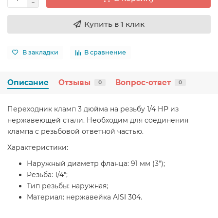
Купить в 1 клик
В закладки
В сравнение
Описание
Отзывы
Вопрос-ответ
0
0
Переходник кламп 3 дюйма на резьбу 1/4 НР из
нержавеющей стали. Необходим для соединения
клампа с резьбовой ответной частью.
Характеристики:
Наружный диаметр фланца: 91 мм (3");
Резьба: 1/4";
Тип резьбы: наружная;
Материал: нержавейка AISI 304.