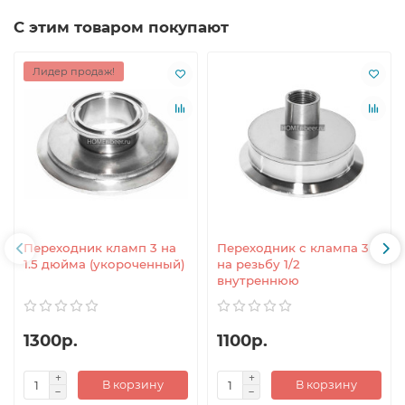
С этим товаром покупают
Лидер продаж!
Переходник кламп 3 на
Переходник с клампа 3
1.5 дюйма (укороченный)
на резьбу 1/2
внутреннюю
1300р.
1100р.
В корзину
В корзину