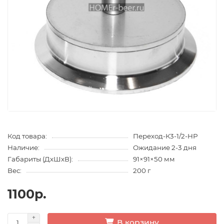
Код товара:
Переход-К3-1/2-НР
Наличие:
Ожидание 2-3 дня
Габариты (ДхШхВ):
91×91×50 мм
Вес:
200 г
1100р.
В корзину