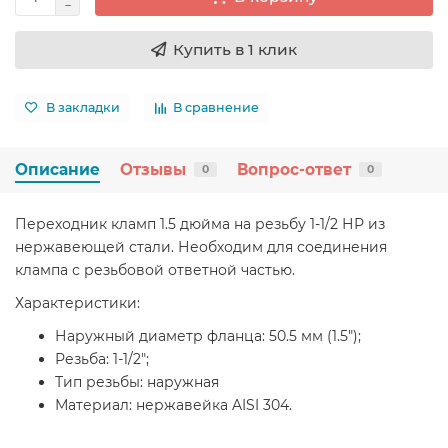
Купить в 1 клик
В закладки
В сравнение
Описание
Отзывы
Вопрос-ответ
0
0
Переходник кламп 1.5 дюйма на резьбу 1-1/2 НР из
нержавеющей стали. Необходим для соединения
клампа с резьбовой ответной частью.
Характеристики:
Наружный диаметр фланца: 50.5 мм (1.5");
Резьба: 1-1/2";
Тип резьбы: наружная
Материал: нержавейка AISI 304.