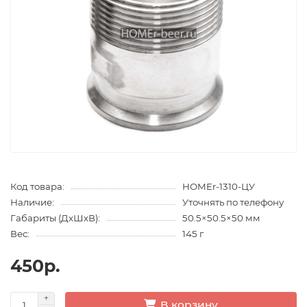
Код товара:
HOMEr-1310-ЦУ
Наличие:
Уточнять по телефону
Габариты (ДхШхВ):
50.5×50.5×50 мм
Вес:
145 г
450р.
В корзину