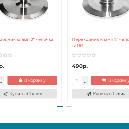
ходник кламп 2" - елочка
Переходник кламп 2" - ел
15 мм
р.
490р.
В корзину
В корзин
Купить в 1 клик
Купить в 1 клик