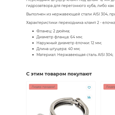
гидрозатвора для перегонного куба, либо как 
Выполнен из нержавеющей стали AISI 304, п
Характеристики переходника кламп 2 - елочка
Фланец: 2 дюйма;
Диаметр фланца: 64 мм;
Наружный диаметр ёлочки: 12 мм;
Длина штуцера: 40 мм;
Материал: Нержавеющая сталь AISI 304;
С этим товаром покупают
Лидер продаж!
Лидер