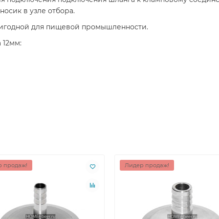
носик в узле отбора.
ригодной для пищевой промышленности.
 12мм:
 продаж!
Лидер продаж!