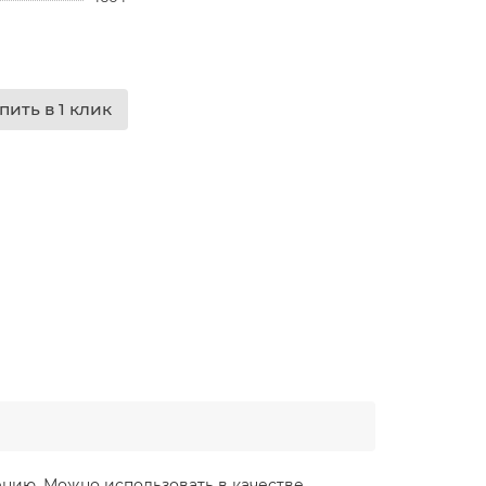
пить в 1 клик
нию. Можно использовать в качестве