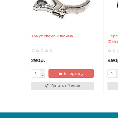
Хомут кламп 2 дюйма
Пере
10 мм
290р.
490
В корзину
Купить в 1 клик