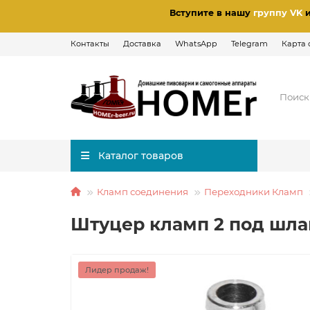
Вступите в нашу
группу VK
Контакты
Доставка
WhatsApp
Telegram
Карта 
Каталог товаров
Кламп соединения
Переходники Кламп
Штуцер кламп 2 под шла
Лидер продаж!