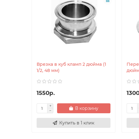
Врезка в куб кламп 2 дюйма (1
Пере
1/2, 48 мм)
дюйм
1550р.
1300
В корзину
Купить в 1 клик