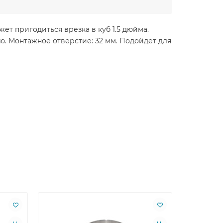
ет пригодиться врезка в куб 1.5 дюйма.
ю. Монтажное отверстие: 32 мм. Подойдет для