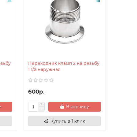
езьбу
Переходник кламп 2 на резьбу
1 1/2 наружная
600р.
у
В корзину
Купить в 1 клик