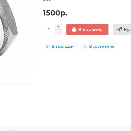
1500р.
Ку
В корзину
В закладки
В сравнение