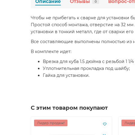
Описание
Отзывы
Вопрос-от
0
Чтобы не прибегать к сварке для установки б
Простой способ монтажа, отверстие на 32 мм
установки в тонкий металл, где от сварки ег
Все составляющие выполнены полностью из н
В комплекте идет:
Врезка для куба 1.5 дюйма с резьбой 1 1/4 
Уплотнительная прокладка под шайбу;
Гайка для установки.
С этим товаром покупают
Лидер продаж!
Лидер