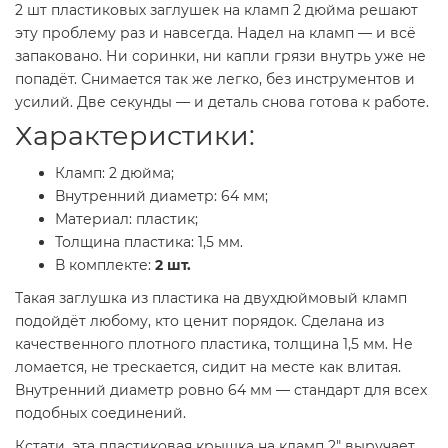
2 шт пластиковых заглушек на кламп 2 дюйма решают
эту проблему раз и навсегда. Надел на кламп — и всё
запаковано. Ни соринки, ни капли грязи внутрь уже не
попадёт. Снимается так же легко, без инструментов и
усилий. Две секунды — и деталь снова готова к работе.
Характеристики:
Кламп: 2 дюйма;
Внутренний диаметр: 64 мм;
Материал: пластик;
Толщина пластика: 1,5 мм.
В комплекте:
2 шт.
Такая заглушка из пластика на двухдюймовый кламп
подойдёт любому, кто ценит порядок. Сделана из
качественного плотного пластика, толщина 1,5 мм. Не
ломается, не трескается, сидит на месте как влитая.
Внутренний диаметр ровно 64 мм — стандарт для всех
подобных соединений.
Кстати, эта пластиковая крышка на кламп 2" выручает