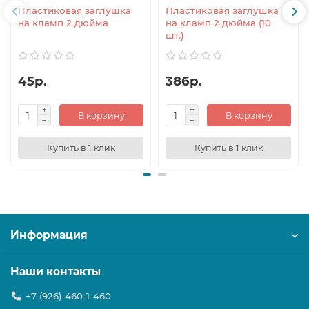
Пластиковая заглушка
Пластиковая заглушка
на кламп 2 дюйма
на кламп 2 дюйма (10
шт.)
45р.
386р.
В корзину
В корзину
Купить в 1 клик
Купить в 1 клик
Информация
Наши контакты
+7 (926) 460-1-460