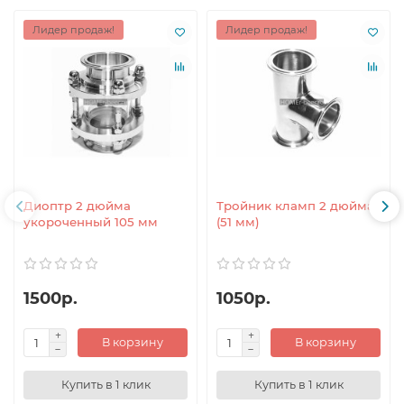
Лидер продаж!
Лидер продаж!
Диоптр 2 дюйма
Тройник кламп 2 дюйма
укороченный 105 мм
(51 мм)
1500р.
1050р.
В корзину
В корзину
Купить в 1 клик
Купить в 1 клик