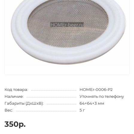
Код товара:
HOMEr-0006-Р2
Наличие:
Уточнять по телефону
Габариты (ДхШхВ):
64×64×3 мм
Вес:
5 г
350р.