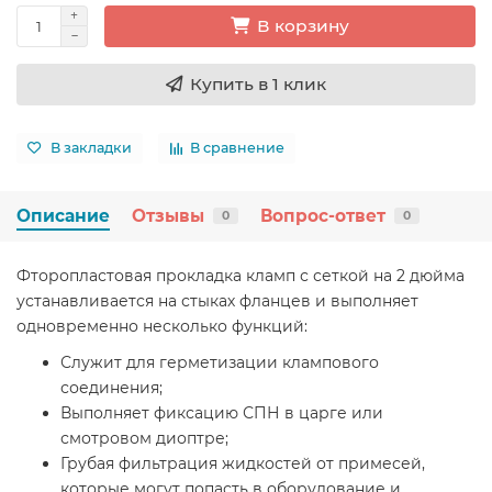
В корзину
Купить в 1 клик
В закладки
В сравнение
Описание
Отзывы
Вопрос-ответ
0
0
Фторопластовая прокладка кламп с сеткой на 2 дюйма
устанавливается на стыках фланцев и выполняет
одновременно несколько функций:
Служит для герметизации клампового
соединения;
Выполняет фиксацию СПН в царге или
смотровом диоптре;
Грубая фильтрация жидкостей от примесей,
которые могут попасть в оборудование и