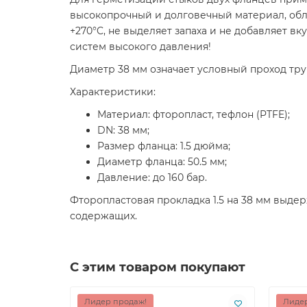
высокопрочный и долговечный материал, обл
+270°C, не выделяет запаха и не добавляет 
систем высокого давления!
Диаметр 38 мм означает условный проход тру
Характеристики:
Материал: фторопласт, тефлон (PTFE);
DN: 38 мм;
Размер фланца: 1.5 дюйма;
Диаметр фланца: 50.5 мм;
Давление: до 160 бар.
Фторопластовая прокладка 1.5 на 38 мм выде
содержащих.
С этим товаром покупают
Лидер продаж!
Лидер