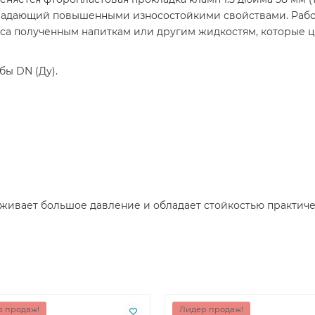
адающий повышенными износостойкими свойствами. Работа
вкуса полученным напиткам или другим жидкостям, которые
бы DN (Ду).
рживает большое давление и обладает стойкостью практиче
 продаж!
Лидер продаж!