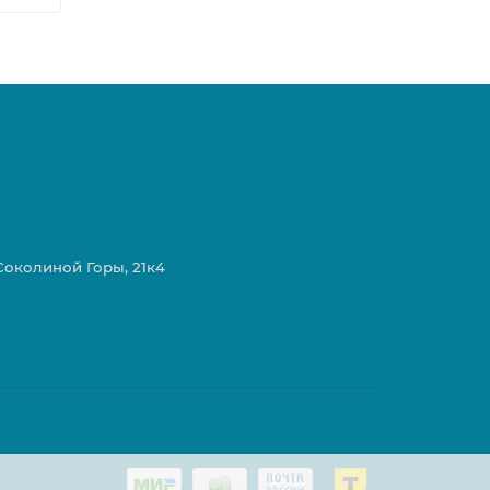
 Соколиной Горы, 21к4