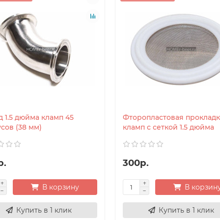
 1.5 дюйма кламп 45
Фторопластовая прокладк
сов (38 мм)
кламп с сеткой 1.5 дюйма
р.
300р.
В корзину
В корзин
Купить в 1 клик
Купить в 1 клик