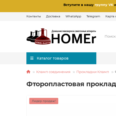
Вступите в нашу
группу VK
Контакты
Доставка
WhatsApp
Telegram
Карта 
Каталог товаров
Кламп соединения
Прокладки Кламп
Фторопластовая проклад
Лидер продаж!