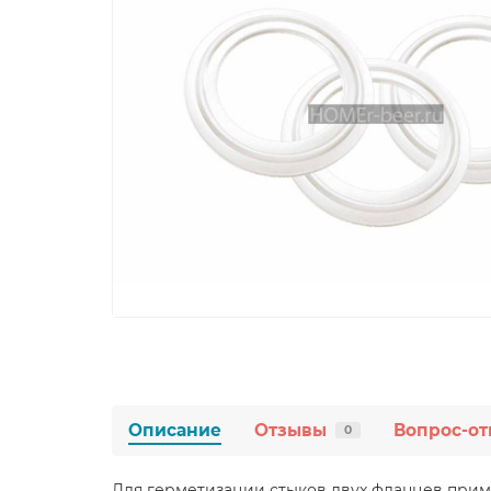
Описание
Отзывы
Вопрос-от
0
Для герметизации стыков двух фланцев примен