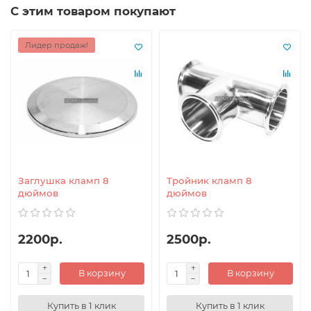
С этим товаром покупают
Лидер продаж!
Заглушка кламп 8
Тройник кламп 8
дюймов
дюймов
2200р.
2500р.
В корзину
В корзину
Купить в 1 клик
Купить в 1 клик