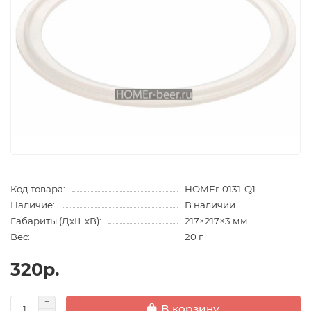
Код товара:
HOMEr-0131-Q1
Наличие:
В наличии
Габариты (ДхШхВ):
217×217×3 мм
Вес:
20 г
320р.
В корзину