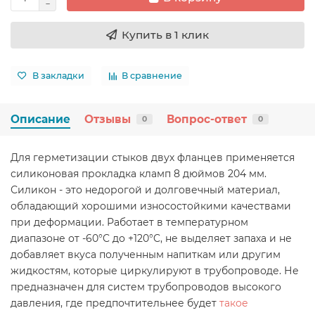
Купить в 1 клик
В закладки
В сравнение
Описание
Отзывы
Вопрос-ответ
0
0
Для герметизации стыков двух фланцев применяется
силиконовая прокладка кламп 8 дюймов 204 мм.
Силикон - это недорогой и долговечный материал,
обладающий хорошими износостойкими качествами
при деформации. Работает в температурном
диапазоне от -60°C до +120°C, не выделяет запаха и не
добавляет вкуса полученным напиткам или другим
жидкостям, которые циркулируют в трубопроводе. Не
предназначен для систем трубопроводов высокого
давления, где предпочтительнее будет
такое