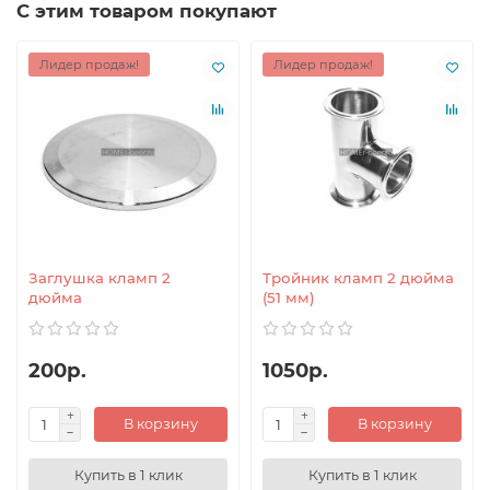
С этим товаром покупают
Лидер продаж!
Лидер продаж!
Заглушка кламп 2
Тройник кламп 2 дюйма
дюйма
(51 мм)
200р.
1050р.
В корзину
В корзину
Купить в 1 клик
Купить в 1 клик