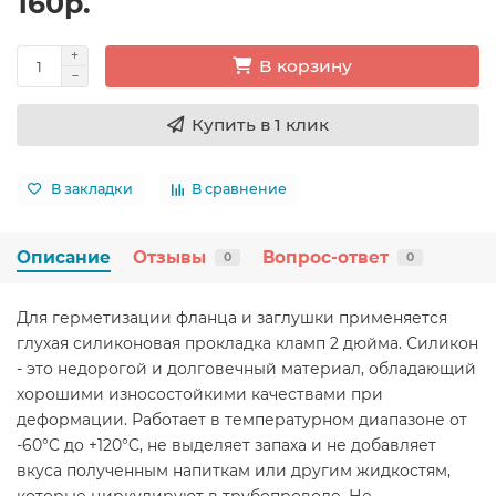
160р.
В корзину
Купить в 1 клик
В закладки
В сравнение
Описание
Отзывы
Вопрос-ответ
0
0
Для герметизации фланца и заглушки применяется
глухая силиконовая прокладка кламп 2 дюйма. Силикон
- это недорогой и долговечный материал, обладающий
хорошими износостойкими качествами при
деформации. Работает в температурном диапазоне от
-60°C до +120°C, не выделяет запаха и не добавляет
вкуса полученным напиткам или другим жидкостям,
которые циркулируют в трубопроводе. Не