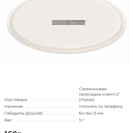
Силиконовая
прокладка кламп 2"
Код товара:
(глухая)
Наличие:
Уточнять по телефону
Габариты (ДхШхВ):
64×64×3 мм
Вес:
5 г