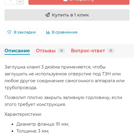
Купить в 1 клик
В закладки
В сравнение
Описание
Отзывы
Вопрос-ответ
0
0
Заглушка кламп 3 дюйма применяется, чтобы
заглушить не используемое отверстие под ТЭН или
любое другое соединение самогонного аппарата или
трубопровода.
Позволит плотно закрыть заливную горловину, если
этого требует конструкция.
Характеристики:
Диаметр фланца: 91 мм;
Толщина: 3 мм;