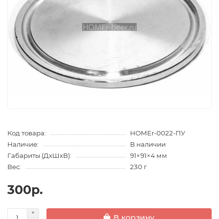
Код товара:
HOMEr-0022-ПУ
Наличие:
В наличии
Габариты (ДхШхВ):
91×91×4 мм
Вес:
230 г
300р.
В корзину