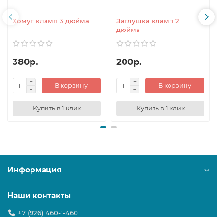
Хомут кламп 3 дюйма
Заглушка кламп 2
дюйма
380р.
200р.
В корзину
В корзину
Купить в 1 клик
Купить в 1 клик
Информация
Наши контакты
+7 (926) 460-1-460