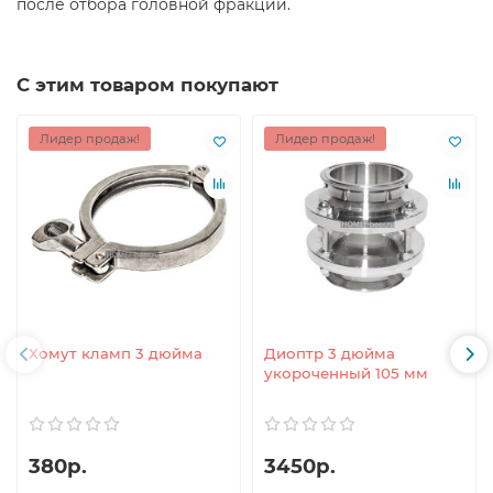
после отбора головной фракции.
С этим товаром покупают
Лидер продаж!
Лидер продаж!
Хомут кламп 3 дюйма
Диоптр 3 дюйма
укороченный 105 мм
380р.
3450р.