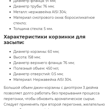
Диаметр фланца: 91 мм;
Диаметр трубы: 76 мм;
Металл: нержавейка AISI 304;
Материал смотрового окна: боросиликатное
стекло;
Толщина стекла: 5 мм.
Характеристики корзинки для
засыпи:
Диаметр корзины: 60 мм;
Высота: 158 мм;
Диаметр верхнего фланца: 76 мм;
Полезный объем: 450 мл;
Диаметр отверстий: 0.5 мм;
Материал: Нержавейка AISI 304.
Большой объем джин-корзины с диоптром 3 дюйма
позволяет долго работать без прерывания процесса
перегонки, чтобы обновить ароматическое сырье.
Следует применять при второй перегонке, желательно