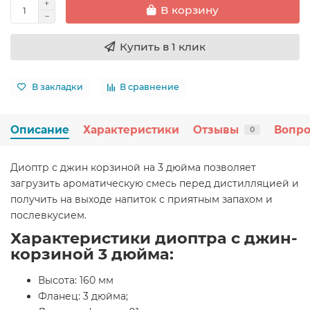
В корзину
Купить в 1 клик
В закладки
В сравнение
Описание
Характеристики
Отзывы
Вопро
0
Диоптр с джин корзиной на 3 дюйма позволяет
загрузить ароматическую смесь перед дистилляцией и
получить на выходе напиток с приятным запахом и
послевкусием.
Характеристики диоптра с джин-
корзиной 3 дюйма:
Высота: 160 мм
Фланец: 3 дюйма;