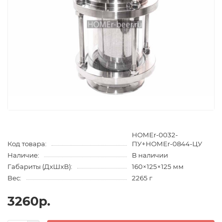
HOMEr-0032-
Код товара:
ПУ+HOMEr-0844-ЦУ
Наличие:
В наличии
Габариты (ДхШхВ):
160×125×125 мм
Вес:
2265 г
3260р.