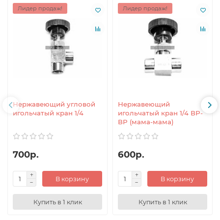
Лидер продаж!
Лидер продаж!
Нержавеющий угловой
Нержавеющий
игольчатый кран 1/4
игольчатый кран 1/4 ВР-
ВР (мама-мама)
700р.
600р.
В корзину
В корзину
Купить в 1 клик
Купить в 1 клик