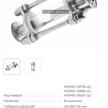
HOMEr-2278-ЦУ,
HOMEr-2568-ЦУ,
Код товара:
HOMEr-2600-ЦУ
Наличие:
В наличии
Габариты (ДхШхВ):
40×60×115 мм