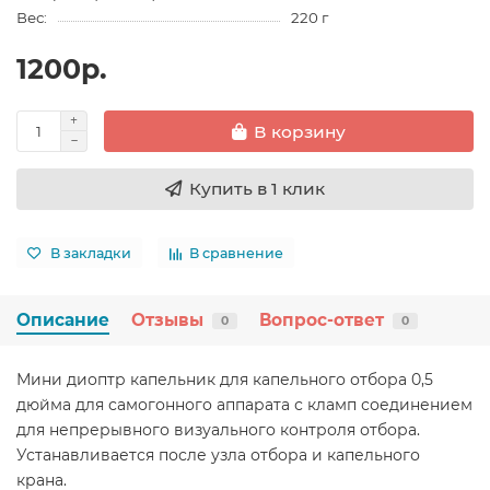
Вес:
220 г
1200р.
В корзину
Купить в 1 клик
В закладки
В сравнение
Описание
Отзывы
Вопрос-ответ
0
0
Мини диоптр капельник для капельного отбора 0,5
дюйма для самогонного аппарата с кламп соединением
для непрерывного визуального контроля отбора.
Устанавливается после узла отбора и капельного
крана.