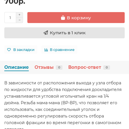
700р.
В корзину
Купить в 1 клик
В закладки
В сравнение
Описание
Отзывы
Вопрос-ответ
0
0
В зависимости от расположения выхода у узла отбора
по жидкости для удобства подключения доохладителя
устанавливается угловой игольчатый кран на 1/4
дюйма. Резьба мама-мама (ВР-ВР), что позволяет его
использовать, как соединительный уголок и
одновременно регулировать скорость отбора
головной фракции во время перегонки в самогонном