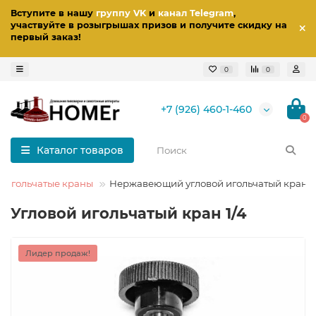
Вступите в нашу
группу VK
и
канал Telegram
,
участвуйте в розыгрышах призов
и получите скидку на
первый заказ
!
0
0
+7 (926) 460-1-460
0
Каталог товаров
Игольчатые краны
Нержавеющий угловой игольчатый кран 1
Угловой игольчатый кран 1/4
Лидер продаж!