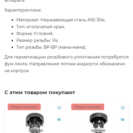
аппарате.
Характеристики:
Материал: Нержавеющая сталь AISI 304;
Тип: игольчатый кран;
Форма: Угловой;
Размер резьбы: 1/4;
Тип резьбы: ВР-ВР (мама-мама);
Для герметизации резьбового уплотнения потребуется
фум лента. Направление потока жидкости обозначено
на корпусе.
С этим товаром покупают
Лидер продаж!
Лидер продаж!