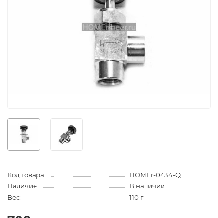
Код товара:
HOMEr-0434-Q1
Наличие:
В наличии
Вес:
110 г