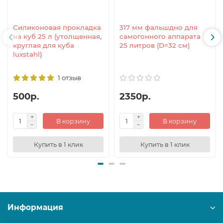
Силиконовая прокладка
317 мм фальшдно для
на куб 25 л (утолщенная,
самогонного аппарата
круглая для куба
25 литров (D=32 см)
luxstahl)
1 отзыв
500р.
2350р.
В корзину
В корзину
Купить в 1 клик
Купить в 1 клик
Информация