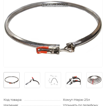
Код товара:
Хомут-Нерж-25л
Наличие:
Уточнять по телефону