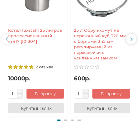
Котел luxstahl 25 литров
25 л Обруч-хомут на
профессиональный
перегонный куб 320 мм
кт417 [101304]
с бортами 345 мм
регулируемый из
нержавейки с
усиленным замком
2 отзыва
10000р.
600р.
В корзину
В корзину
Купить в 1 клик
Купить в 1 клик