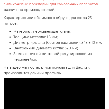
силиконовые прокладки для самогонных аппаратов
различных производителей.
Характеристики обжимного обруча для котла 25
литров:
Материал: нержавеющая сталь;
Толщина металла: 1.5 мм;
Диаметр крышки (бортов кастрюли): 345
± 10 мм
;
Внутренний диаметр котла: 320 мм;
Замок с точной винтовой регулировкой из
нержавейки.
На видео мы постарались показать для Вас, как
производится данный профиль.