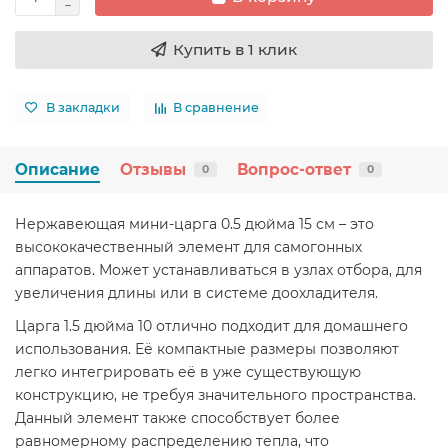
Купить в 1 клик
В закладки
В сравнение
Описание
Отзывы
Вопрос-ответ
0
0
Нержавеющая мини-царга 0.5 дюйма 15 см – это
высококачественный элемент для самогонных
аппаратов. Может устанавливаться в узлах отбора, для
увеличения длины или в системе доохладителя.
Царга 1.5 дюйма 10 отлично подходит для домашнего
использования. Её компактные размеры позволяют
легко интегрировать её в уже существующую
конструкцию, не требуя значительного пространства.
Данный элемент также способствует более
равномерному распределению тепла, что