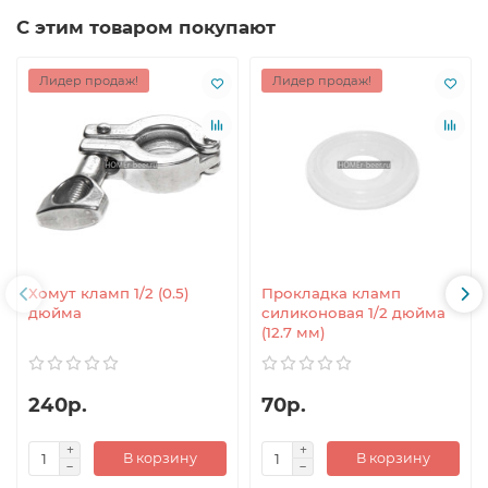
С этим товаром покупают
Лидер продаж!
Лидер продаж!
Хомут кламп 1/2 (0.5)
Прокладка кламп
дюйма
силиконовая 1/2 дюйма
(12.7 мм)
240р.
70р.
В корзину
В корзину