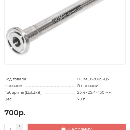
Код товара:
HOMEr-2085-ЦУ
Наличие:
В наличии
Габариты (ДхШхВ):
25.4×25.4×150 мм
Вес:
70 г
700р.
В корзину