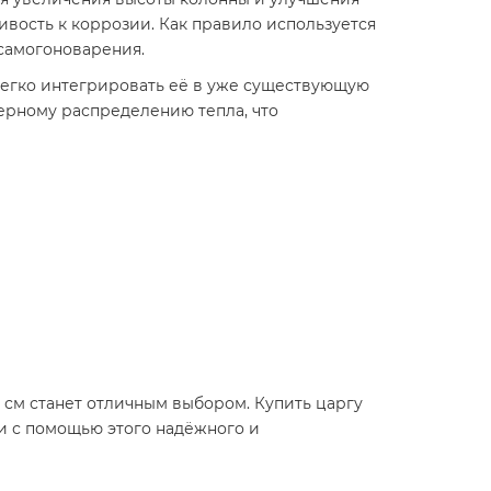
ивость к коррозии. Как правило используется
 самогоноварения.
 легко интегрировать её в уже существующую
мерному распределению тепла, что
 см станет отличным выбором. Купить царгу
ии с помощью этого надёжного и