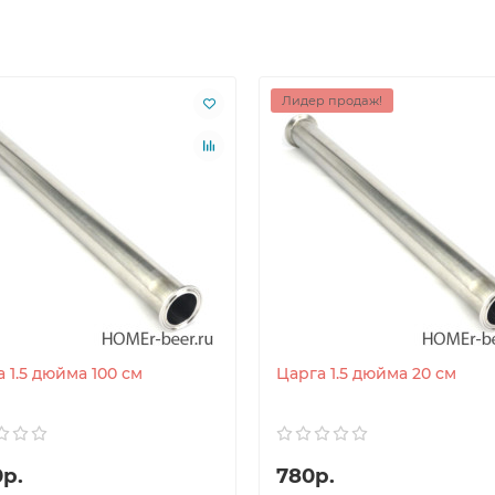
Лидер продаж!
 1.5 дюйма 100 см
Царга 1.5 дюйма 20 см
0р.
780р.