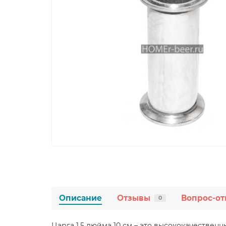
Описание
Отзывы
Вопрос-от
0
Царга 1.5 дюйма 10 см – это высококачестве