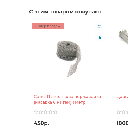
С этим товаром покупают
Лидер продаж!
Сетка Панченкова нержавейка
Царга
(насадка 6 нитей) 1 метр
450р.
180