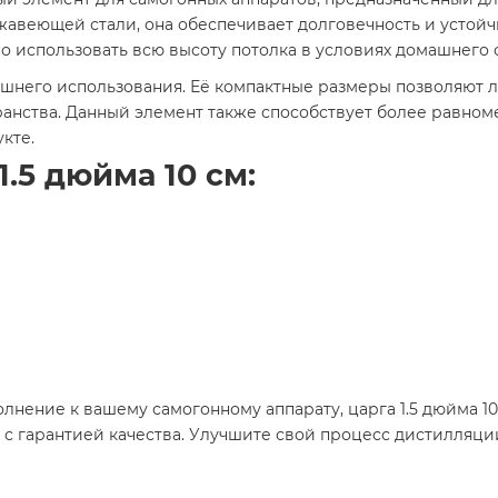
жавеющей стали, она обеспечивает долговечность и устойч
но использовать всю высоту потолка в условиях домашнего
машнего использования. Её компактные размеры позволяют
ранства. Данный элемент также способствует более равно
кте.
.5 дюйма 10 см:
лнение к вашему самогонному аппарату, царга 1.5 дюйма 10
не с гарантией качества. Улучшите свой процесс дистилляц