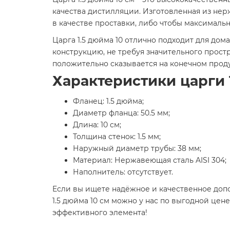
качества дистилляции. Изготовленная из нер
в качестве проставки, либо чтобы максималь
Царга 1.5 дюйма 10 отлично подходит для до
конструкцию, не требуя значительного прост
положительно сказывается на конечном проду
Характеристики царги 1
Фланец: 1.5 дюйма;
Диаметр фланца: 50.5 мм;
Длина: 10 см;
Толщина стенок: 1.5 мм;
Наружный диаметр трубы: 38 мм;
Материал: Нержавеющая сталь AISI 304;
Наполнитель: отсутствует.
Если вы ищете надёжное и качественное допо
1.5 дюйма 10 см можно у нас по выгодной це
эффективного элемента!