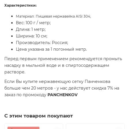
Характеристики:
Материал: Пищевая нержавейка AISI 304;
Вес: 100 г / метр;
Длина: 1 метр;
Ширина: 10 см;
Производитель: Россия;
Цена указана за 1 погонный метр.
Перед первым применением рекомендуется промыть
насадку в мыльной воде и в спиртосодержащем
растворе.
Если Вы купите нержавеющую сетку Панченкова
больше чем 20 метров - у нас действует скидка 7% на
заказ по промокоду
PANCHENKOV
С этим товаром покупают