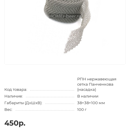
РПН нержавеющая
сетка Панченкова
Код товара:
(насадка)
Наличие:
В наличии
Габариты (ДхШхВ):
38×38×100 мм
Вес:
100 г
450р.