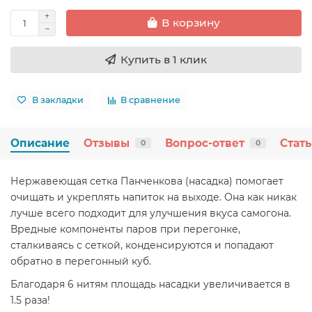
В корзину
Купить в 1 клик
В закладки
В сравнение
Описание
Отзывы
Вопрос-ответ
Стат
0
0
Нержавеющая сетка Панченкова (насадка) помогает
очищать и укреплять напиток на выходе. Она как никак
лучше всего подходит для улучшения вкуса самогона.
Вредные компоненты паров при перегонке,
сталкиваясь с сеткой, конденсируются и попадают
обратно в перегонный куб.
Благодаря 6 нитям площадь насадки увеличивается в
1.5 раза!