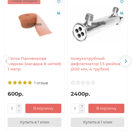
Лидер продаж!
Сетка Панченкова
Кожухотрубный
медная (насадка 6 нитей)
дефлегматор 1.5 дюйма
1 метр
(200 мм, 4 трубки)
1 отзыв
600р.
2400р.
В корзину
В корзину
Купить в 1 клик
Купить в 1 клик