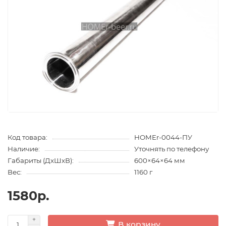
Код товара:
HOMEr-0044-ПУ
Наличие:
Уточнять по телефону
Габариты (ДхШхВ):
600×64×64 мм
Вес:
1160 г
1580р.
В корзину