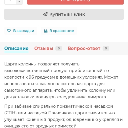
Купить в 1 клик
В закладки
В сравнение
Описание
Отзывы
Вопрос-ответ
0
0
Царга колонны позволяет получать
высококачественный продукт приближенный по
крепости к 96 градусам в домашних условиях. Может
использоваться, как дополнительная царга для
самогонного аппарата, чтобы удлинить колонну или
для установки вовнутрь холодильника димрота.
При забивке спирально призматической насадкой
(СПН) или насадкой Панченкова царга значительно
улучшает конечный продукт, одновременно укрепляя и
очищая его от вредных примесей.