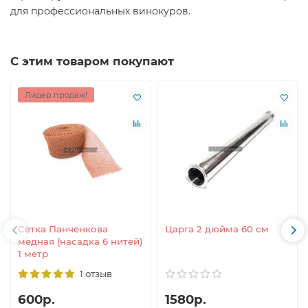
для профессиональных винокуров.
С этим товаром покупают
Лидер продаж!
Сетка Панченкова
Царга 2 дюйма 60 см
медная (насадка 6 нитей)
1 метр
1 отзыв
600р.
1580р.