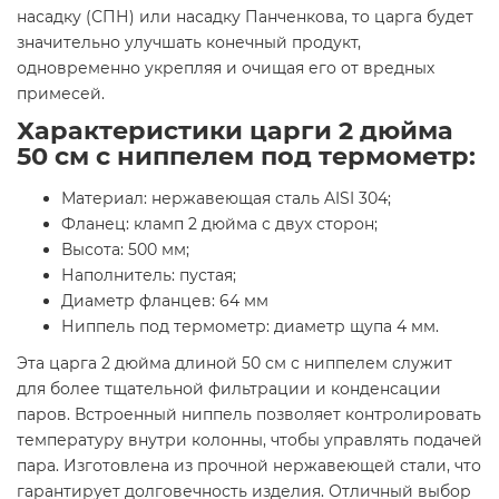
насадку (СПН) или насадку Панченкова, то царга будет
значительно улучшать конечный продукт,
одновременно укрепляя и очищая его от вредных
примесей.
Характеристики царги 2 дюйма
50 см с ниппелем под термометр
:
Материал: нержавеющая сталь AISI 304;
Фланец: кламп 2 дюйма с двух сторон;
Высота: 500 мм;
Наполнитель: пустая;
Диаметр фланцев: 64 мм
Ниппель под термометр: диаметр щупа 4 мм.
Эта царга 2 дюйма длиной 50 см с ниппелем служит
для более тщательной фильтрации и конденсации
паров. Встроенный ниппель позволяет контролировать
температуру внутри колонны, чтобы управлять подачей
пара. Изготовлена из прочной нержавеющей стали, что
гарантирует долговечность изделия. Отличный выбор