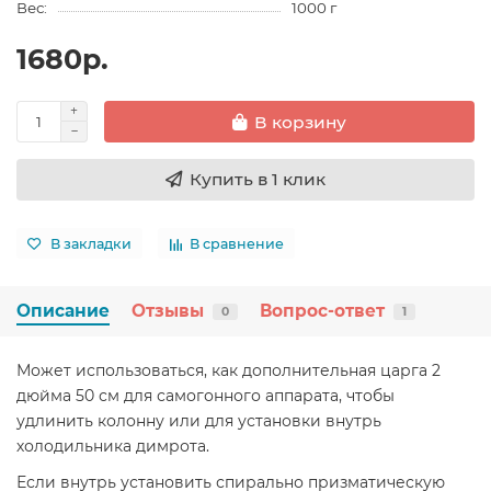
Вес:
1000 г
1680р.
В корзину
Купить в 1 клик
В закладки
В сравнение
Описание
Отзывы
Вопрос-ответ
0
1
Может использоваться, как дополнительная царга 2
дюйма 50 см для самогонного аппарата, чтобы
удлинить колонну или для установки внутрь
холодильника димрота.
Если внутрь установить спирально призматическую