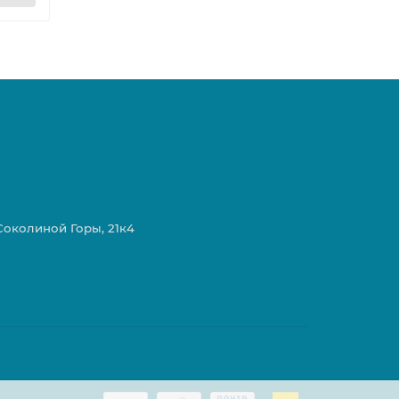
 Соколиной Горы, 21к4