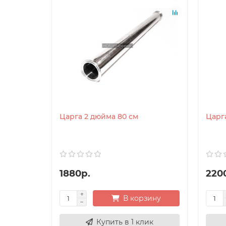
Царга 2 дюйма 80 см
Царг
1880р.
220
В корзину
Купить в 1 клик