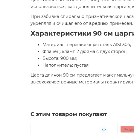
использоваться, как дополнительная царга дл
При забивке спирально призматической наса
укрепляя и очищая его от вредных примесей.
Характеристики 90 см царг
Материал: нержавеющая сталь AISI 304;
Фланец: кламп 2 дюйма с двух сторон;
Высота: 900 мм;
Наполнитель: пустая;
Царга длиной 90 см предлагает максимальную
высококачественные материалы гарантируют
С этим товаром покупают
Лидер