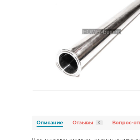
Описание
Отзывы
Вопрос-от
0
Царга колонны позволяет получать высокока