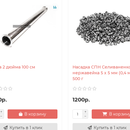
а 2 дюйма 100 см
Насадка СПН Селиваненк
нержавейка 5 х 5 мм (0,4 
500 г
0р.
1200р.
В корзину
В корзин
Купить в 1 клик
Купить в 1 клик