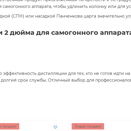
я самогонного аппарата, чтобы удлинить колонну или для 
дкой (СПН) или насадкой Панченкова царга значительно у
и 2 дюйма для самогонного аппарат
 эффективность дистилляции для тех, кто не готов идти н
 долгий срок службы. Отличный выбор для профессионалов
 продаж!
Лидер продаж!