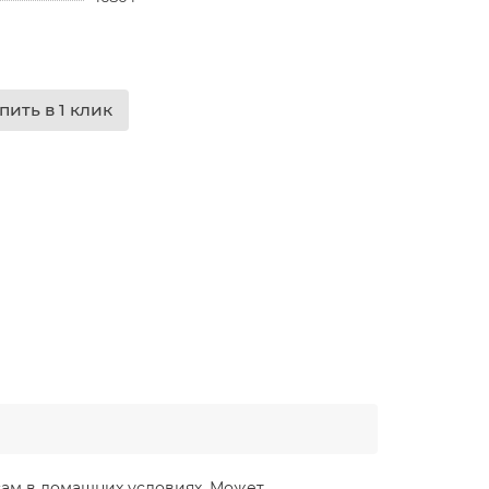
пить в 1 клик
сам в домашних условиях. Может