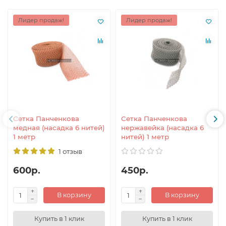
Лидер продаж!
Лидер продаж!
Сетка Панченкова
Сетка Панченкова
медная (насадка 6 нитей)
нержавейка (насадка 6
1 метр
нитей) 1 метр
1 отзыв
600р.
450р.
В корзину
В корзину
Купить в 1 клик
Купить в 1 клик