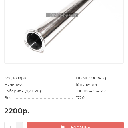
Код товара:
HOMEr-0084-Q1
Наличие:
В наличии
Габариты (ДхШхВ):
1000×64×64 мм
Вес:
1720 г
2200р.
В корзину