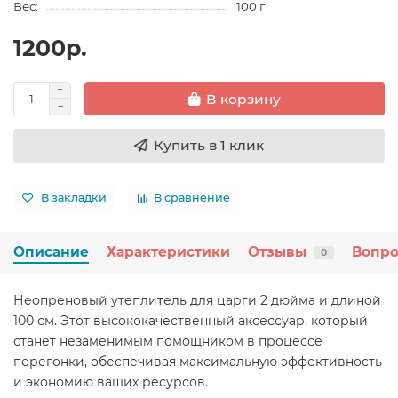
Вес:
100 г
1200р.
В корзину
Купить в 1 клик
В закладки
В сравнение
Описание
Характеристики
Отзывы
Вопро
0
Неопреновый утеплитель для царги 2 дюйма и длиной
100 см. Этот высококачественный аксессуар, который
станет незаменимым помощником в процессе
перегонки, обеспечивая максимальную эффективность
и экономию ваших ресурсов.