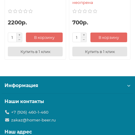
неопрена
2200р.
700р.
В корзину
В корзину
Купить в 1 клик
Купить в 1 клик
Информация
Наши контакты
+7 (926) 460-1-460
zakaz@homer-beer.ru
Наш адрес