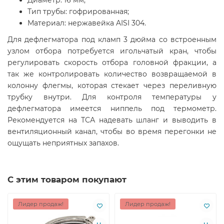
Диаметр: 16 мм;
Тип трубы: гофрированная;
Материал: нержавейка AISI 304.
Для дефлегматора под кламп 3 дюйма со встроенным
узлом отбора потребуется игольчатый кран, чтобы
регулировать скорость отбора головной фракции, а
так же контролировать количество возвращаемой в
колонну флегмы, которая стекает через переливную
трубку внутри. Для контроля температуры у
дефлегматора имеется ниппель под термометр.
Рекомендуется на ТСА надевать шланг и выводить в
вентиляционный канал, чтобы во время перегонки не
ощущать неприятных запахов.
С этим товаром покупают
Лидер продаж!
Лидер продаж!