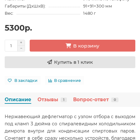
Габариты (ДхШхВ):
91×91×300 мм
Вес:
1480 г
5300р.
В корзину
Купить в 1 клик
В закладки
В сравнение
Описание
Отзывы
Вопрос-ответ
1
0
Нержавеющий дефлегматор с узлом отбора с выходом
под кламп 3 дюйма со спиралевидным холодильником
димрота внутри для конденсации спиртовых паров.
Сочетает в себе сразу несколько устройств, благодаря