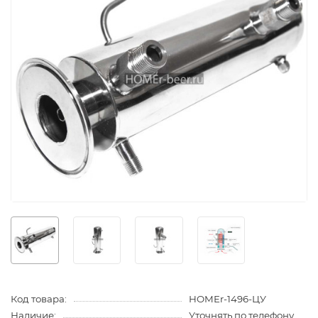
Код товара:
HOMEr-1496-ЦУ
Наличие:
Уточнять по телефону