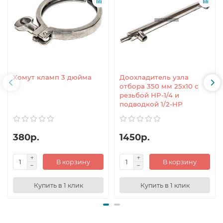
Хомут кламп 3 дюйма
Доохладитель узла
отбора 350 мм 25x10 с
резьбой НР-1/4 и
подводкой 1/2-НР
380р.
1450р.
В корзину
В корзину
Купить в 1 клик
Купить в 1 клик