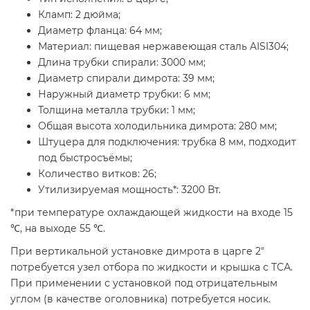
Кламп: 2 дюйма;
Диаметр фланца: 64 мм;
Материал: пищевая нержавеющая сталь AISI304;
Длина трубки спирали: 3000 мм;
Диаметр спирали димрота: 39 мм;
Наружный диаметр трубки: 6 мм;
Толщина металла трубки: 1 мм;
Общая высота холодильника димрота: 280 мм;
Штуцера для подключения: трубка 8 мм, подходит
под быстросъёмы;
Количество витков: 26;
Утилизируемая мощность*: 3200 Вт.
*при температуре охлаждающей жидкости на входе 15
℃, на выходе 55 ℃.
При вертикальной установке димрота в царге 2"
потребуется узел отбора по жидкости и крышка с ТСА.
При применении с установкой под отрицательным
углом (в качестве оголовника) потребуется носик.