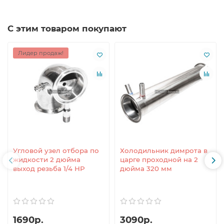
С этим товаром покупают
Лидер продаж!
Угловой узел отбора по
Холодильник димрота в
жидкости 2 дюйма
царге проходной на 2
выход резьба 1/4 НР
дюйма 320 мм
1690р.
3090р.