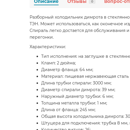
Описание
Отзывы
Вопрос-от
0
Разборный холодильник димрота в стеклянно
ТЭН. Может использоваться, как оконечное из
Спираль легко достается для обслуживания и
перегонки.
Характеристики:
Тип исполнения: на заглушке в стеклянн
Кламп: 2 дюйма;
Диаметр фланца: 64 мм;
Материал: пищевая нержавеющая сталь A
Длина трубки спирали: 3000 мм;
Диаметр спирали димрота: 39 мм;
Наружный диаметр трубки: 6 мм;
Толщина металла трубки: 1 мм;
Длина от фланца: 245 мм;
Общая высота холодильника димрота: 30
Штуцера для подключения: трубка 8 мм,
Количество витков: 26;