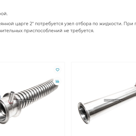
рой.
янной царге 2" потребуется узел отбора по жидкости. Пр
лнительных приспособлений не требуется.