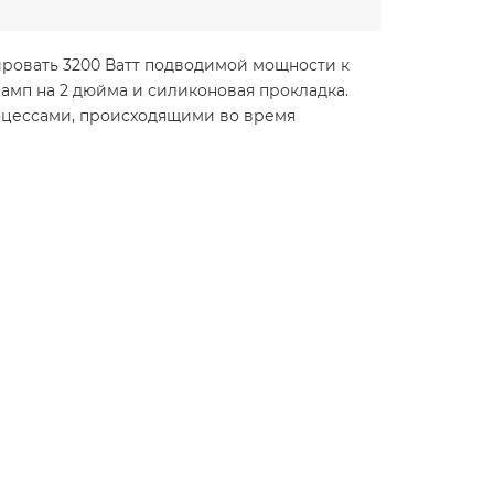
ировать 3200 Ватт подводимой мощности к
ламп на 2 дюйма и силиконовая прокладка.
роцессами, происходящими во время