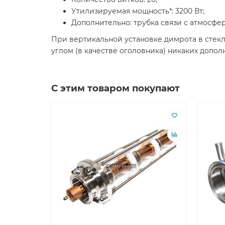
Утилизируемая мощность*: 3200 Вт;
Дополнительно: трубка связи с атмосфе
При вертикальной установке димрота в стекл
углом (в качестве оголовника) никаких допо
С этим товаром покупают