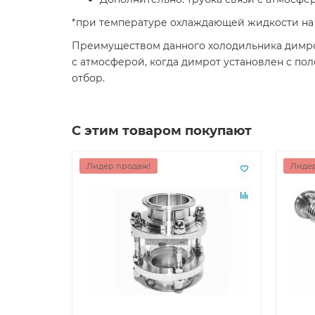
*при температуре охлаждающей жидкости на в
Преимуществом данного холодильника димрота
с атмосферой, когда димрот установлен с по
отбор.
С этим товаром покупают
Лидер продаж!
Лидер