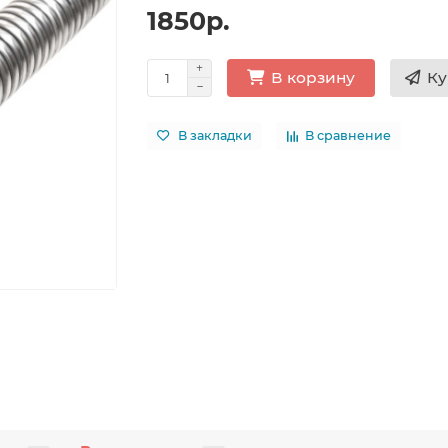
1850р.
Ку
В корзину
В закладки
В сравнение