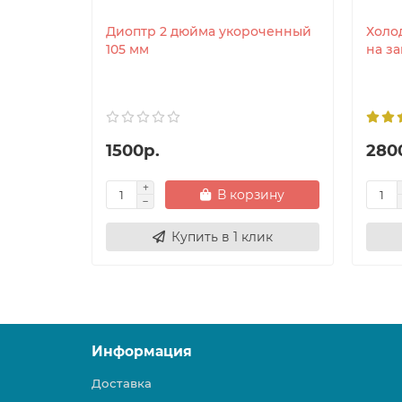
Диоптр 2 дюйма укороченный
Холо
105 мм
на за
1500р.
280
В корзину
Купить в 1 клик
Информация
Доставка