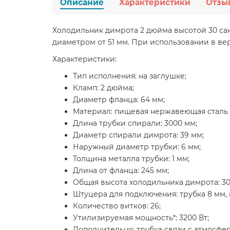
Описание
Характеристики
Отзы
Холодильник димрота 2 дюйма высотой 30 сан
диаметром от 51 мм. При использовании в ве
Характеристики:
Тип исполнения: на заглушке;
Кламп: 2 дюйма;
Диаметр фланца: 64 мм;
Материал: пищевая нержавеющая сталь A
Длина трубки спирали: 3000 мм;
Диаметр спирали димрота: 39 мм;
Наружный диаметр трубки: 6 мм;
Толщина металла трубки: 1 мм;
Длина от фланца: 245 мм;
Общая высота холодильника димрота: 30
Штуцера для подключения: трубка 8 мм,
Количество витков: 26;
Утилизируемая мощность*: 3200 Вт;
Дополнительно: трубка связи с атмосфе