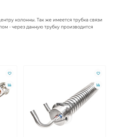
нтру колонны. Так же имеется трубка связи
лом - через данную трубку производится