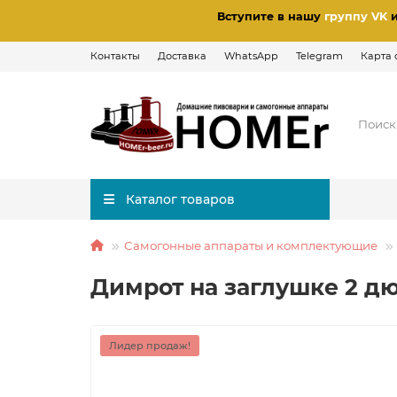
Вступите в нашу
группу VK
Контакты
Доставка
WhatsApp
Telegram
Карта 
Каталог товаров
Самогонные аппараты и комплектующие
Димрот на заглушке 2 д
Лидер продаж!